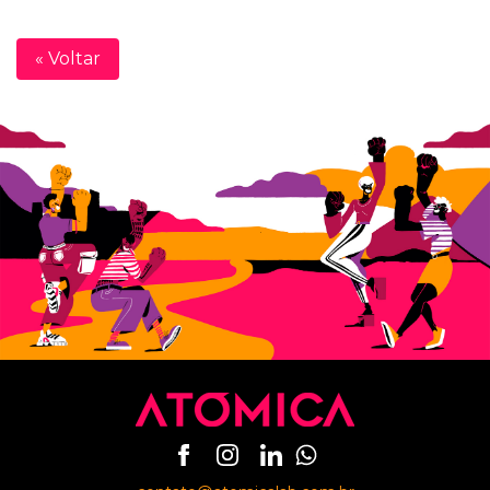
« Voltar