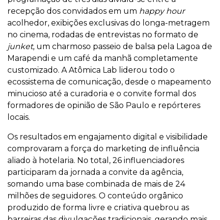
recepção dos convidados em um
happy hour
acolhedor, exibições exclusivas do longa-metragem
no cinema, rodadas de entrevistas no formato de
junket
, um charmoso passeio de balsa pela Lagoa de
Marapendi e um café da manhã completamente
customizado. A Atômica Lab liderou todo o
ecossistema de comunicação, desde o mapeamento
minucioso até a curadoria e o convite formal dos
formadores de opinião de São Paulo e repórteres
locais.
Os resultados em engajamento digital e visibilidade
comprovaram a força do marketing de influência
aliado à hotelaria. No total, 26 influenciadores
participaram da jornada a convite da agência,
somando uma base combinada de mais de 24
milhões de seguidores. O conteúdo orgânico
produzido de forma livre e criativa quebrou as
barreiras das divulgações tradicionais, gerando mais