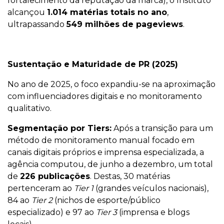
fortalecimento da reputação da marca), o Instituto
alcançou
1.014 matérias totais no ano
,
ultrapassando
549 milhões de pageviews
.
Sustentação e Maturidade de PR (2025)
No ano de 2025, o foco expandiu-se na aproximação
com influenciadores digitais e no monitoramento
qualitativo.
Segmentação por Tiers:
Após a transição para um
método de monitoramento manual focado em
canais digitais próprios e imprensa especializada, a
agência computou, de junho a dezembro, um total
de
226 publicações
. Destas, 30 matérias
pertenceram ao
Tier 1
(grandes veículos nacionais),
84 ao
Tier 2
(nichos de esporte/público
especializado) e 97 ao
Tier 3
(imprensa e blogs