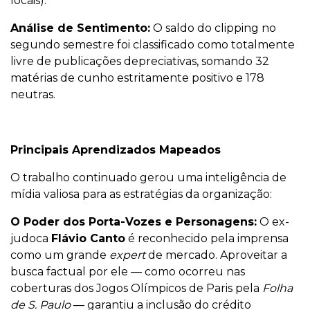
locais).
Análise de Sentimento:
O saldo do clipping no
segundo semestre foi classificado como totalmente
livre de publicações depreciativas, somando 32
matérias de cunho estritamente positivo e 178
neutras.
Principais Aprendizados Mapeados
O trabalho continuado gerou uma inteligência de
mídia valiosa para as estratégias da organização:
O Poder dos Porta-Vozes e Personagens:
O ex-
judoca
Flávio Canto
é reconhecido pela imprensa
como um grande
expert
de mercado. Aproveitar a
busca factual por ele — como ocorreu nas
coberturas dos Jogos Olímpicos de Paris pela
Folha
de S. Paulo
— garantiu a inclusão do crédito