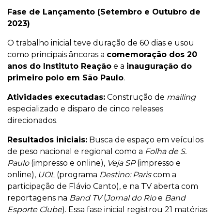
Fase de Lançamento (Setembro e Outubro de
2023)
O trabalho inicial teve duração de 60 dias e usou
como principais âncoras a
comemoração dos 20
anos do Instituto Reação
e a
inauguração do
primeiro polo em São Paulo
.
Atividades executadas:
Construção de
mailing
especializado e disparo de cinco releases
direcionados.
Resultados iniciais:
Busca de espaço em veículos
de peso nacional e regional como a
Folha de S.
Paulo
(impresso e online),
Veja SP
(impresso e
online),
UOL
(programa
Destino: Paris
com a
participação de Flávio Canto), e na TV aberta com
reportagens na
Band TV
(
Jornal do Rio
e
Band
Esporte Clube
). Essa fase inicial registrou 21 matérias